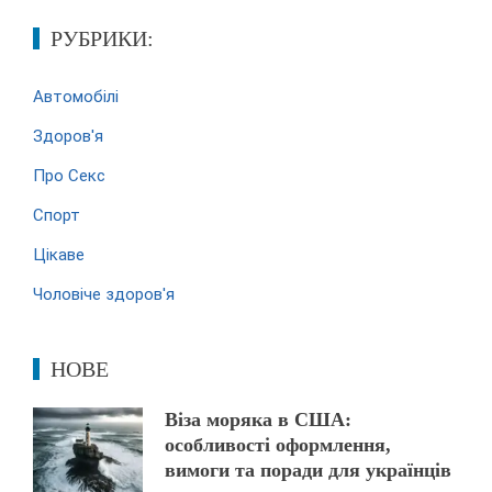
РУБРИКИ:
Автомобілі
Здоров'я
Про Секс
Спорт
Цікаве
Чоловіче здоров'я
НОВЕ
Віза моряка в США:
особливості оформлення,
вимоги та поради для українців