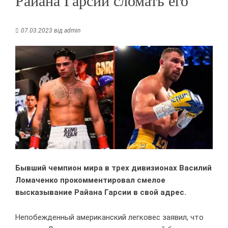
Райана Гарсии сломать его
07.03.2023
від
admin
Бывший чемпион мира в трех дивизионах Василий
Ломаченко прокомментировал смелое
высказывание Райана Гарсии в свой адрес.
Непобежденный американский легковес заявил, что