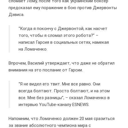
сломает Лому, после того как украинский боксер
предсказал ему поражение в бою против Джервонты
Дэвиса.
“Когда я покончу с Джервонтой, как насчет
того, чтобы я сломал этого робота?” –
написал Гарсия в социальных сетях, намекая
на Ломаченко.
Впрочем, Василий утверждает, что даже не обратил
внимания на это послание от Гарсии.
“Я не видел его твит. Мне все равно. Они
всегда болтают. Просто болтают, и на этом
все. Мне без разницы”, – сказал Ломаченко в
интервью YouTube-каналу ESNEWS.
Напомним, что Ломаченко должен 20 мая сразиться
за звание абсолютного чемпиона мира с