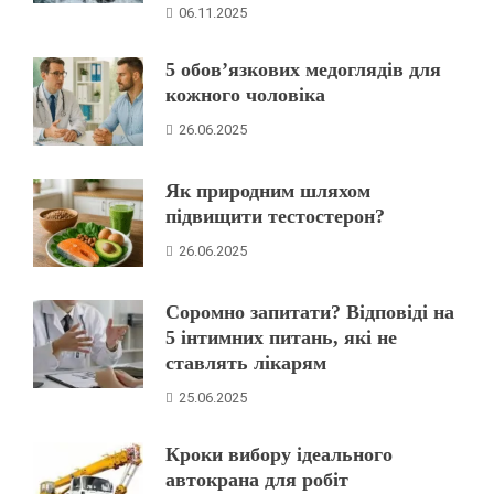
06.11.2025
5 обов’язкових медоглядів для
кожного чоловіка
26.06.2025
Як природним шляхом
підвищити тестостерон?
26.06.2025
Соромно запитати? Відповіді на
5 інтимних питань, які не
ставлять лікарям
25.06.2025
Кроки вибору ідеального
автокрана для робіт