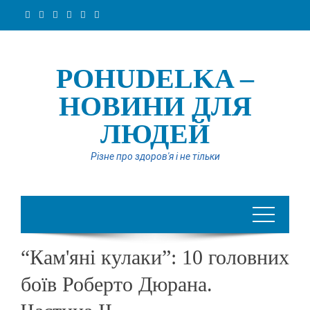
Перейти
до
вмісту
POHUDELKA –
НОВИНИ ДЛЯ
ЛЮДЕЙ
Різне про здоров'я і не тільки
“Кам'яні кулаки”: 10 головних
боїв Роберто Дюрана.